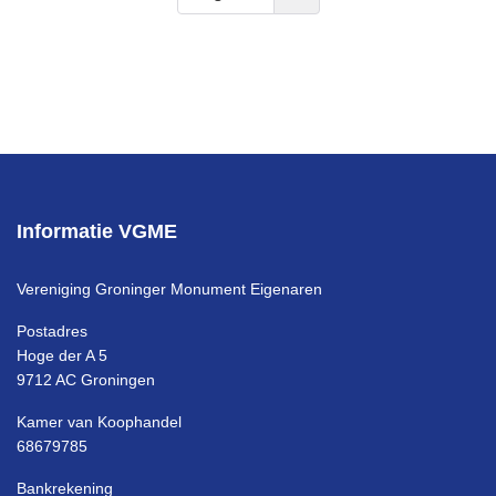
Informatie VGME
Vereniging Groninger Monument Eigenaren
Postadres
Hoge der A 5
9712 AC Groningen
Kamer van Koophandel
68679785
Bankrekening