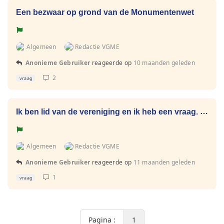
Een bezwaar op grond van de Monumentenwet
Algemeen
Redactie VGME
Anonieme Gebruiker
reageerde op
10 maanden geleden
2
vraag
Ik ben lid van de vereniging en ik heb een vraag. Waar kan ik met mijn vragen terecht?
Algemeen
Redactie VGME
Anonieme Gebruiker
reageerde op
11 maanden geleden
1
vraag
Pagina :
1