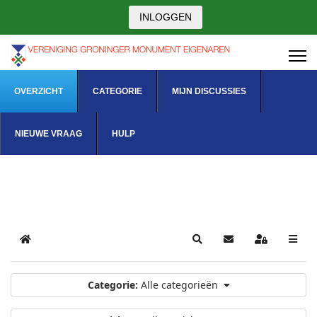
INLOGGEN
OVERZICHT
CATEGORIE
MIJN DISCUSSIES
NIEUWE VRAAG
HULP
Home
Search
Sign In
Categorie:
Alle categorieën