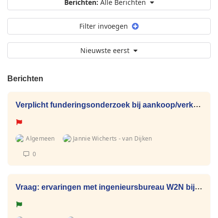
Berichten:
Alle Berichten
Filter invoegen
Nieuwste eerst
Berichten
Verplicht funderingsonderzoek bij aankoop/verkoop woning
Algemeen
Jannie Wicherts - van Dijken
0
Vraag: ervaringen met ingenieursbureau W2N bij opnames voor de versterking